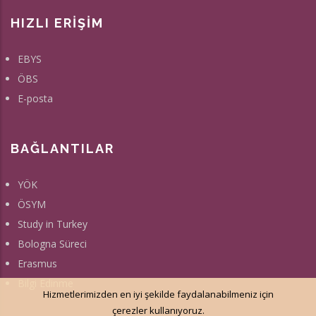
HIZLI ERİŞİM
EBYS
ÖBS
E-posta
BAĞLANTILAR
YÖK
ÖSYM
Study in Turkey
Bologna Süreci
Erasmus
Bilgi Edinme
Hizmetlerimizden en iyi şekilde faydalanabilmeniz için
çerezler kullanıyoruz.