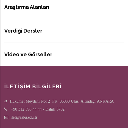
Araştırma Alanları
Verdiği Dersler
Video ve Görseller
İLETİŞİM BİLGİLERİ
Hükümet Meydanı No: 2 PK: 06030 Ulus, Altındağ, ANKARA
+90 312 596 44 44 - Dahili 5702
ilef@asbu.edu.tr