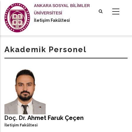
Ana
ANKARA SOSYAL BİLİMLER
içeriğe
ÜNİVERSİTESİ
atla
İletişim Fakültesi
tional actions
Akademik Personel
Doç. Dr.
Ahmet Faruk Çeçen
İletişim Fakültesi