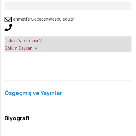
ahmetfaruk.cecen@asbu.edu.tr
Dekan Yardımcısı V.
Bölüm Başkanı V.
Özgeçmiş ve Yayınlar
Biyografi